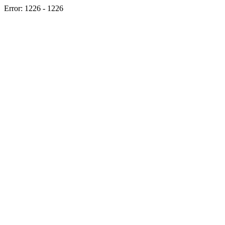
Error: 1226 - 1226