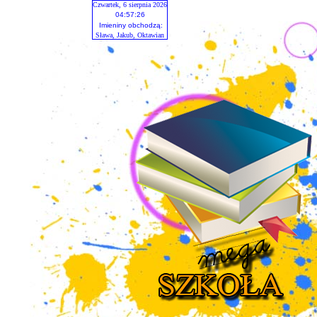
Czwartek, 6 sierpnia 2026
04:57:26
Imieniny obchodzą:
Sława, Jakub, Oktawian