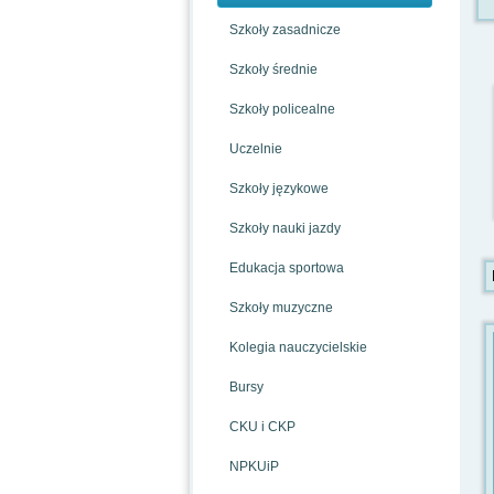
Szkoły zasadnicze
Szkoły średnie
Szkoły policealne
Uczelnie
Szkoły językowe
Szkoły nauki jazdy
Edukacja sportowa
Szkoły muzyczne
Kolegia nauczycielskie
Bursy
CKU i CKP
NPKUiP