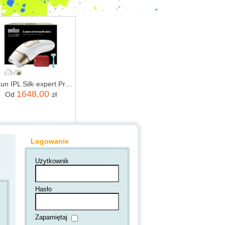
Braun IPL Silk·expert Pro 5 PL5221
1648,00
Od
zł
Logowanie
Użytkownik
Hasło
Zapamiętaj