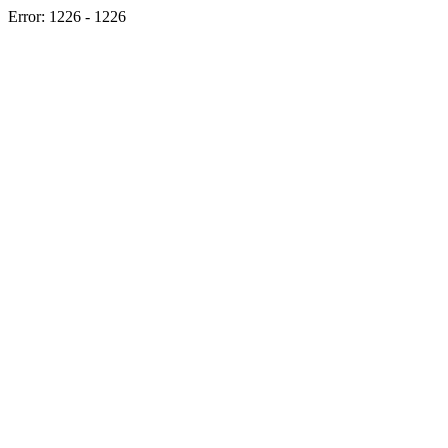
Error: 1226 - 1226