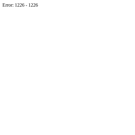
Error: 1226 - 1226